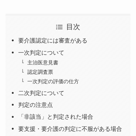
目次
要介護認定には審査がある
一次判定について
主治医意見書
認定調査票
一次判定の評価の仕方
二次判定について
判定の注意点
「非該当」と判定された場合
要支援・要介護の判定に不服がある場合