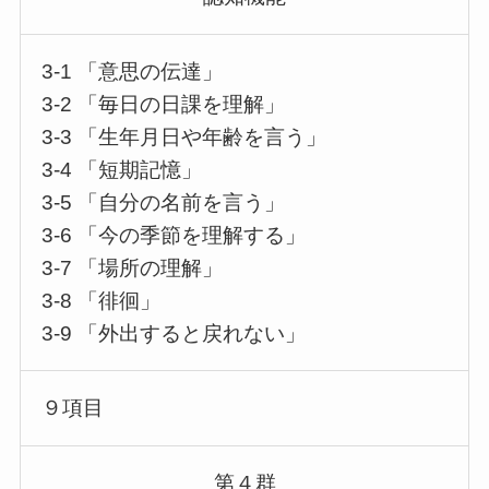
3-1 「意思の伝達」
3-2 「毎日の日課を理解」
3-3 「生年月日や年齢を言う」
3-4 「短期記憶」
3-5 「自分の名前を言う」
3-6 「今の季節を理解する」
3-7 「場所の理解」
3-8 「徘徊」
3-9 「外出すると戻れない」
９項目
第４群