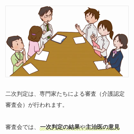
二次判定は、専門家たちによる審査（介護認定
審査会）が行われます。
審査会では、
一次判定の結果
や
主治医の意見