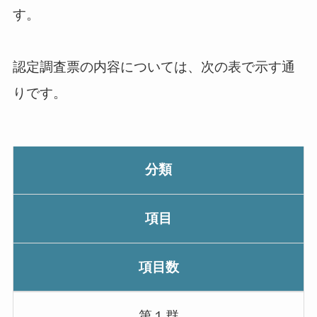
す。
認定調査票の内容については、次の表で示す通
りです。
分類
項目
項目数
第１群