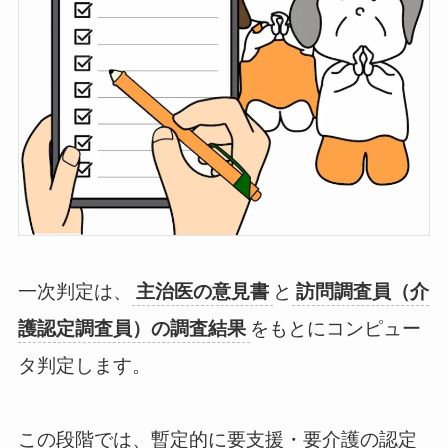
一次判定は、
主治医の意見書
と
訪問調査員（介
護認定調査員）の調査結果
をもとにコンピュー
タ判定します。
この段階では、暫定的に要支援・要介護の認定