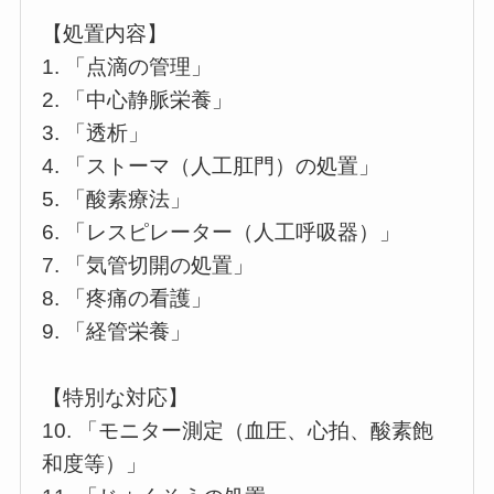
【処置内容】
1. 「点滴の管理」
2. 「中心静脈栄養」
3. 「透析」
4. 「ストーマ（人工肛門）の処置」
5. 「酸素療法」
6. 「レスピレーター（人工呼吸器）」
7. 「気管切開の処置」
8. 「疼痛の看護」
9. 「経管栄養」
【特別な対応】
10. 「モニター測定（血圧、心拍、酸素飽
和度等）」