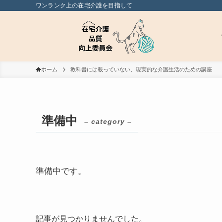
ワンランク上の在宅介護を目指して
ホーム
教科書には載っていない、現実的な介護生活のための講座
準備中
– category –
準備中です。
記事が見つかりませんでした。