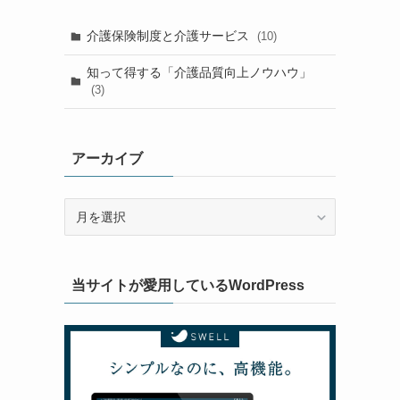
介護保険制度と介護サービス
(10)
知って得する「介護品質向上ノウハウ」
(3)
アーカイブ
ア
ー
カ
イ
当サイトが愛用しているWordPress
ブ