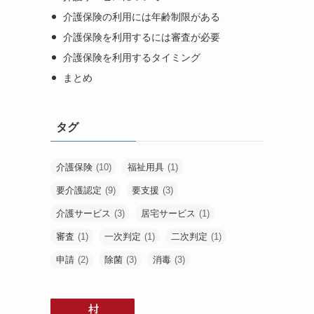
介護保険の利用には年齢制限がある
介護保険を利用するには審査が必要
介護保険を利用するタイミング
まとめ
タグ
介護保険
(10)
福祉用具
(1)
要介護認定
(9)
要支援
(3)
介護サービス
(3)
居宅サービス
(1)
審査
(1)
一次判定
(1)
二次判定
(1)
申請
(2)
除菌
(3)
消毒
(3)