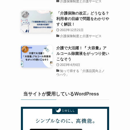
介護保険制度と介護サービス
「介護保険の改正」どうなる？
利用者の目線で問題をわかりや
すく解説！
2022年12月21日
介護保険制度と介護サービス
介護で大活躍！『 大容量』ア
ルコール除菌液をがっつり使い
こなそう
2023年4月6日
知って得する「介護品質向上ノ
ウハウ」
当サイトが愛用しているWordPress