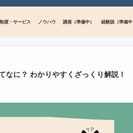
制度・サービス
ノウハウ
講座（準備中）
経験談（準備中
てなに？ わかりやすくざっくり解説！